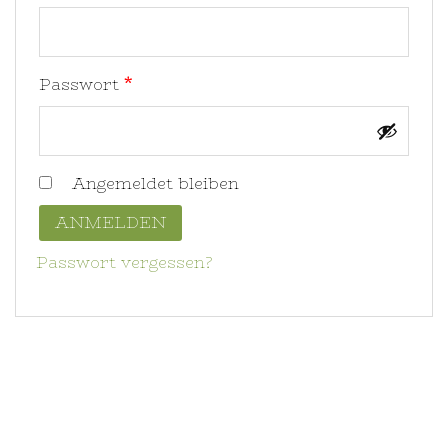
Erforderlich
Passwort
*
Angemeldet bleiben
ANMELDEN
Passwort vergessen?