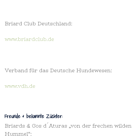
Briard Club Deutschland:
www.briardclub.de
Verband für das Deutsche Hundewesen:
www.vdh.de
Freunde & bekannte Züchter:
Briards & Gos d´Aturas „von der frechen wilden
Hummel“: