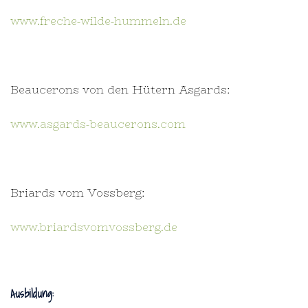
www.freche-wilde-hummeln.de
Beaucerons von den Hütern Asgards:
www.asgards-beaucerons.com
Briards vom Vossberg:
www.briardsvomvossberg.de
Ausbildung: